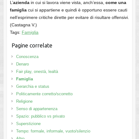
L’
azienda
in cui si lavora viene vista, anch’essa,
come una
famiglia
cui si appartiene e quindi è opportuno essere cauti
nell’esprimere critiche dirette per evitare di risultare offensivi.
(Castagna V.)
Tags:
Famiglia
Pagine correlate
Conoscenza
Denaro
Fair play, onestà, lealtà
Famiglia
Gerarchia e status
Politicamente corretto/scorretto
Religione
Senso di appartenenza
Spazio: pubblico vs privato
Superstizione
Tempo: formale, informale, vuoto/silenzio
Altro