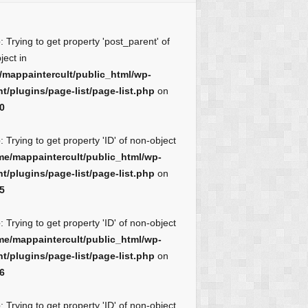
e
: Trying to get property 'post_parent' of
ject in
/mappaintercult/public_html/wp-
t/plugins/page-list/page-list.php
on
0
e
: Trying to get property 'ID' of non-object
me/mappaintercult/public_html/wp-
t/plugins/page-list/page-list.php
on
5
e
: Trying to get property 'ID' of non-object
me/mappaintercult/public_html/wp-
t/plugins/page-list/page-list.php
on
6
e
: Trying to get property 'ID' of non-object