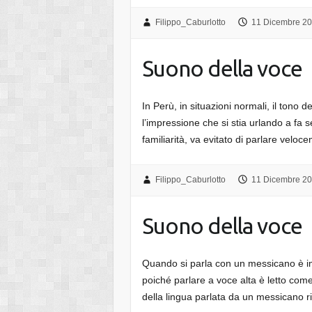
Filippo_Caburlotto
11 Dicembre 2
Suono della voce
In Perù, in situazioni normali, il tono 
l’impressione che si stia urlando a fa s
familiarità, va evitato di parlare velo
Filippo_Caburlotto
11 Dicembre 2
Suono della voce
Quando si parla con un messicano è 
poiché parlare a voce alta è letto com
della lingua parlata da un messicano r