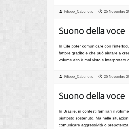
Filippo_Caburlotto
25 Novembre 2
Suono della voce
In Cile poter comunicare con l’interloc
fattore gradito e che può aiutare a crea
volume alto è mal visto e interpretat
Filippo_Caburlotto
25 Novembre 2
Suono della voce
In Brasile, in contesti familiari il volu
piuttosto sostenuto. Ma nelle situazioni
comunicare aggressività o prepotenza