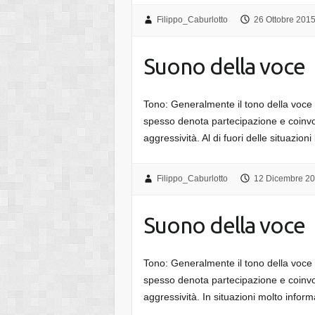
Filippo_Caburlotto
26 Ottobre 201
Suono della voce
Tono: Generalmente il tono della voce n
spesso denota partecipazione e coinv
aggressività. Al di fuori delle situazion
Filippo_Caburlotto
12 Dicembre 2
Suono della voce
Tono: Generalmente il tono della voce n
spesso denota partecipazione e coinv
aggressività. In situazioni molto inform