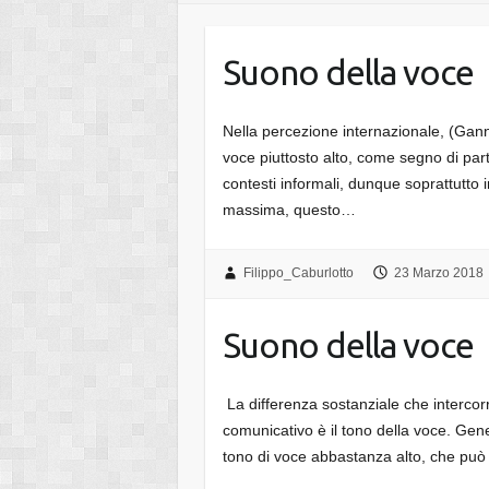
Suono della voce
Nella percezione internazionale, (Ganno
voce piuttosto alto, come segno di pa
contesti informali, dunque soprattutto in
massima, questo…
Filippo_Caburlotto
23 Marzo 2018
Suono della voce
La differenza sostanziale che intercorr
comunicativo è il tono della voce. Gene
tono di voce abbastanza alto, che pu