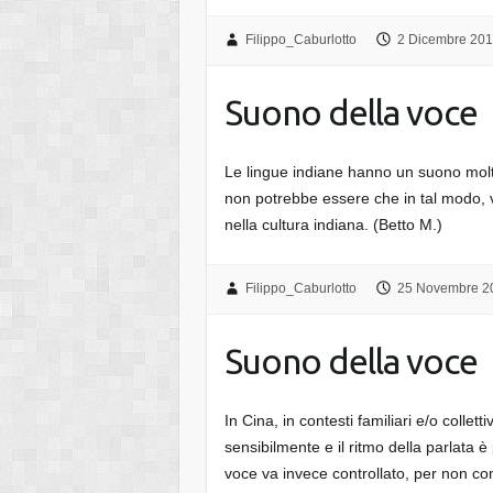
Filippo_Caburlotto
2 Dicembre 20
Suono della voce
Le lingue indiane hanno un suono molt
non potrebbe essere che in tal modo, v
nella cultura indiana. (Betto M.)
Filippo_Caburlotto
25 Novembre 2
Suono della voce
In Cina, in contesti familiari e/o collet
sensibilmente e il ritmo della parlata è 
voce va invece controllato, per non c