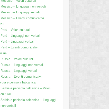
Messico – Valori culturali
Messico – Linguaggi non verbali
Messico – Linguaggi verbali
Messico – Eventi comunicativi
erù
Perù – Valori culturali
Perù – Linguaggi non verbali
Perù – Linguaggi verbali
Perù – Eventi comunicativi
ussia
Russia – Valori culturali
Russia – Linguaggi non verbali
Russia – Linguaggi verbali
Russia – Eventi comunicativi
rbia e penisola balcanica
Serbia e penisola balcanica – Valori
culturali
Serbia e penisola balcanica – Linguaggi
non verbali