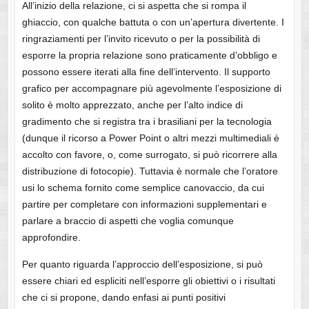
All’inizio della relazione, ci si aspetta che si rompa il
ghiaccio, con qualche battuta o con un’apertura divertente. I
ringraziamenti per l’invito ricevuto o per la possibilità di
esporre la propria relazione sono praticamente d’obbligo e
possono essere iterati alla fine dell’intervento. Il supporto
grafico per accompagnare più agevolmente l’esposizione di
solito è molto apprezzato, anche per l’alto indice di
gradimento che si registra tra i brasiliani per la tecnologia
(dunque il ricorso a Power Point o altri mezzi multimediali è
accolto con favore, o, come surrogato, si può ricorrere alla
distribuzione di fotocopie). Tuttavia è normale che l’oratore
usi lo schema fornito come semplice canovaccio, da cui
partire per completare con informazioni supplementari e
parlare a braccio di aspetti che voglia comunque
approfondire.
Per quanto riguarda l’approccio dell’esposizione, si può
essere chiari ed espliciti nell’esporre gli obiettivi o i risultati
che ci si propone, dando enfasi ai punti positivi