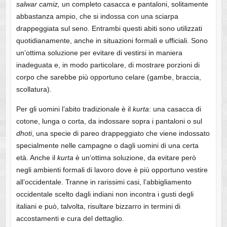
salwar camiz,
un completo casacca e pantaloni, solitamente
abbastanza ampio, che si indossa con una sciarpa
drappeggiata sul seno. Entrambi questi abiti sono utilizzati
quotidianamente, anche in situazioni formali e ufficiali. Sono
un’ottima soluzione per evitare di vestirsi in maniera
inadeguata e, in modo particolare, di mostrare porzioni di
corpo che sarebbe più opportuno celare (gambe, braccia,
scollatura).
Per gli uomini l’abito tradizionale è il
kurta
: una casacca di
cotone, lunga o corta, da indossare sopra i pantaloni o sul
dhoti
, una specie di pareo drappeggiato che viene indossato
specialmente nelle campagne o dagli uomini di una certa
età. Anche il
kurta
è un’ottima soluzione, da evitare però
negli ambienti formali di lavoro dove è più opportuno vestire
all’occidentale. Tranne in rarissimi casi, l’abbigliamento
occidentale scelto dagli indiani non incontra i gusti degli
italiani e può, talvolta, risultare bizzarro in termini di
accostamenti e cura del dettaglio.