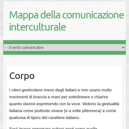
Mappa della comunicazione
interculturale
Corpo
I cileni gesticolano meno degli italiani e non usano molto
movimenti di braccia e mani per sottolineare o chiarire
quanto stanno esprimendo con la voce. Vedono la gestualità
italiana come piuttosto vivace (e a volte pittoresca) e come
qualcosa di tipico del carattere italiano.
Sarà invece opportuno evitare gesti come quello