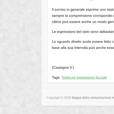
Il sorriso in generale esprime uno sta
sempre la comprensione corrisponde all’
cileno può essere anche un modo genti
Le espressioni del visto sono abbastanz
Lo sguardo diretto suole essere letto c
base alla sua intensità può anche esse
(Castagna V.)
Tags:
Testa ed espressioni facciali
Copyright © 2026
Mappa della comunicazione int