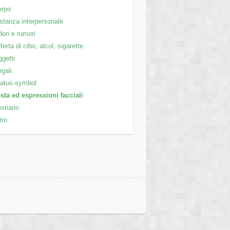
orpo
stanza interpersonale
ori e rumori
ferta di cibo, alcol, sigarette
getti
gali
atus-symbol
sta ed espressioni facciali
stiario
tro