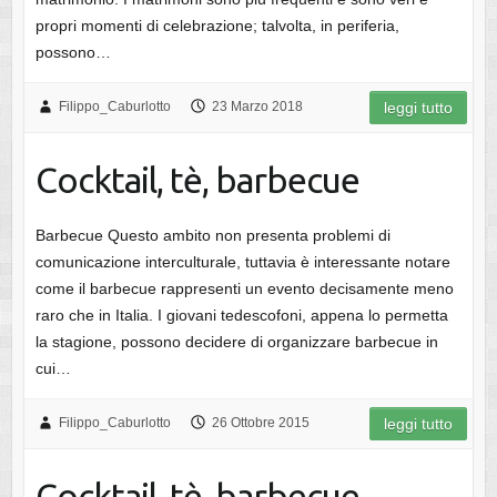
propri momenti di celebrazione; talvolta, in periferia,
possono…
Filippo_Caburlotto
23 Marzo 2018
leggi tutto
Cocktail, tè, barbecue
Barbecue Questo ambito non presenta problemi di
comunicazione interculturale, tuttavia è interessante notare
come il barbecue rappresenti un evento decisamente meno
raro che in Italia. I giovani tedescofoni, appena lo permetta
la stagione, possono decidere di organizzare barbecue in
cui…
Filippo_Caburlotto
26 Ottobre 2015
leggi tutto
Cocktail, tè, barbecue