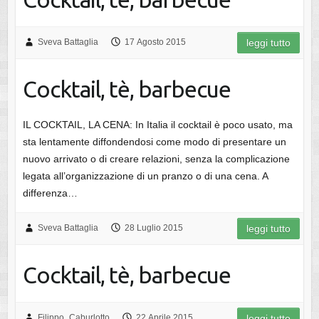
Sveva Battaglia
17 Agosto 2015
leggi tutto
Cocktail, tè, barbecue
IL COCKTAIL, LA CENA: In Italia il cocktail è poco usato, ma
sta lentamente diffondendosi come modo di presentare un
nuovo arrivato o di creare relazioni, senza la complicazione
legata all’organizzazione di un pranzo o di una cena. A
differenza…
Sveva Battaglia
28 Luglio 2015
leggi tutto
Cocktail, tè, barbecue
Filippo_Caburlotto
22 Aprile 2015
leggi tutto