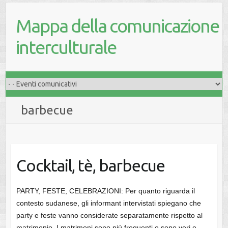
Mappa della comunicazione
interculturale
barbecue
Cocktail, tè, barbecue
PARTY, FESTE, CELEBRAZIONI: Per quanto riguarda il
contesto sudanese, gli informant intervistati spiegano che
party e feste vanno considerate separatamente rispetto al
matrimonio. I matrimoni sono più frequenti e sono veri e