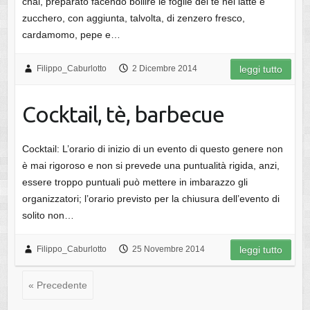
chai, preparato facendo bollire le foglie del tè nel latte e
zucchero, con aggiunta, talvolta, di zenzero fresco,
cardamomo, pepe e…
Filippo_Caburlotto
2 Dicembre 2014
leggi tutto
Cocktail, tè, barbecue
Cocktail: L’orario di inizio di un evento di questo genere non
è mai rigoroso e non si prevede una puntualità rigida, anzi,
essere troppo puntuali può mettere in imbarazzo gli
organizzatori; l’orario previsto per la chiusura dell’evento di
solito non…
Filippo_Caburlotto
25 Novembre 2014
leggi tutto
« Precedente