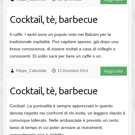
Cocktail, tè, barbecue
Il caffè: I serbi sono un popolo noto nei Balcani per la
tradizionale ospitalità. Può capitare spesso, già dopo una
breve conoscenza, di essere invitati a casa di colleghi o
conoscenti. Di solito sarà per bere un caffè o un…
Filippo_Caburlotto
12 Dicembre 2014
leggi tutto
Cocktail, tè, barbecue
Cocktail: La puntualità è sempre apprezzata in quanto
denota rispetto nei confronti di chi invita, un leggero ritardo è
comunque tollerato. Nelle ambasciate è previsto un certo
lasso di tempo in cui poter arrivare ai ricevimenti,
generalmente non è stabilita…