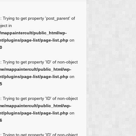
e
: Trying to get property 'post_parent' of
ject in
/mappaintercult/public_html/wp-
t/plugins/page-list/page-list.php
on
0
e
: Trying to get property 'ID' of non-object
me/mappaintercult/public_html/wp-
t/plugins/page-list/page-list.php
on
5
e
: Trying to get property 'ID' of non-object
me/mappaintercult/public_html/wp-
t/plugins/page-list/page-list.php
on
6
e
: Trying to get property 'ID' of non-object