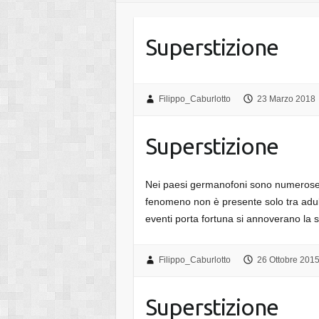
Superstizione
Filippo_Caburlotto
23 Marzo 2018
Superstizione
Nei paesi germanofoni sono numerose 
fenomeno non è presente solo tra adulti
eventi porta fortuna si annoverano la
Filippo_Caburlotto
26 Ottobre 201
Superstizione