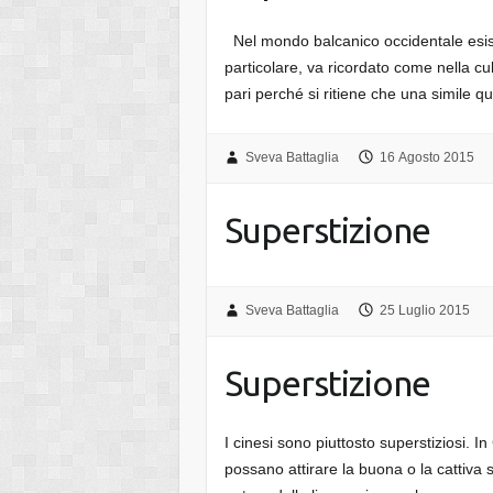
Nel mondo balcanico occidentale esist
particolare, va ricordato come nella cul
pari perché si ritiene che una simile q
Sveva Battaglia
16 Agosto 2015
Superstizione
Sveva Battaglia
25 Luglio 2015
Superstizione
I cinesi sono piuttosto superstiziosi. I
possano attirare la buona o la cattiva 