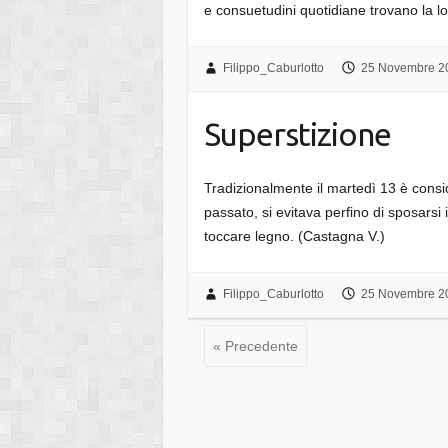
e consuetudini quotidiane trovano la l
Filippo_Caburlotto
25 Novembre 2
Superstizione
Tradizionalmente il martedì 13 è consid
passato, si evitava perfino di sposarsi
toccare legno. (Castagna V.)
Filippo_Caburlotto
25 Novembre 2
« Precedente