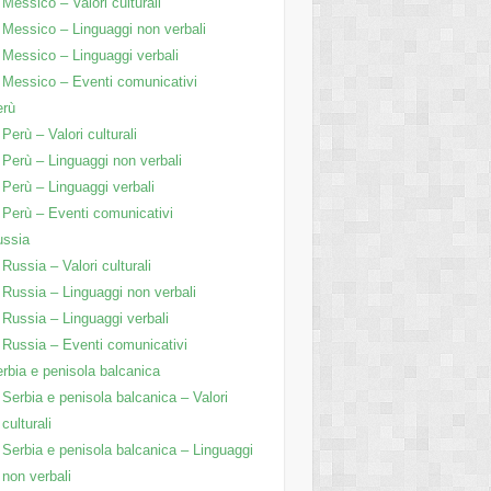
Messico – Valori culturali
Messico – Linguaggi non verbali
Messico – Linguaggi verbali
Messico – Eventi comunicativi
erù
Perù – Valori culturali
Perù – Linguaggi non verbali
Perù – Linguaggi verbali
Perù – Eventi comunicativi
ussia
Russia – Valori culturali
Russia – Linguaggi non verbali
Russia – Linguaggi verbali
Russia – Eventi comunicativi
rbia e penisola balcanica
Serbia e penisola balcanica – Valori
culturali
Serbia e penisola balcanica – Linguaggi
non verbali