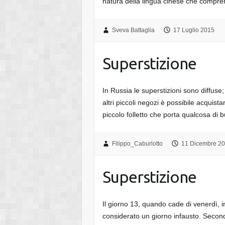
natura della lingua cinese che comp
Sveva Battaglia
17 Luglio 2015
Superstizione
In Russia le superstizioni sono diffuse
altri piccoli negozi è possibile acquista
piccolo folletto che porta qualcosa di 
Filippo_Caburlotto
11 Dicembre 2
Superstizione
Il giorno 13, quando cade di venerdì, i
considerato un giorno infausto. Secon