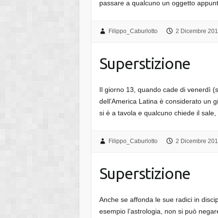
passare a qualcuno un oggetto appuntit
Filippo_Caburlotto
2 Dicembre 20
Superstizione
Il giorno 13, quando cade di venerdì (
dell’America Latina è considerato un g
si è a tavola e qualcuno chiede il sal
Filippo_Caburlotto
2 Dicembre 20
Superstizione
Anche se affonda le sue radici in disci
esempio l’astrologia, non si può negare 