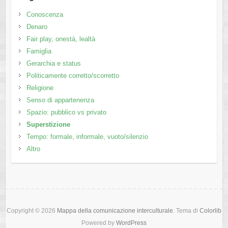
Conoscenza
Denaro
Fair play, onestà, lealtà
Famiglia
Gerarchia e status
Politicamente corretto/scorretto
Religione
Senso di appartenenza
Spazio: pubblico vs privato
Superstizione
Tempo: formale, informale, vuoto/silenzio
Altro
Copyright © 2026
Mappa della comunicazione interculturale
. Tema di
Colorlib
Powered by
WordPress