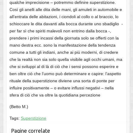
qualche imprecisione – potremmo definire superstizione.
Così gli anelli alle dita delle mani, gli amuleti in automobile e
all’entrata delle abitazioni, i ciondoli al collo o al braccio, lo
schioccare le dita davanti alla bocca durante uno sbadiglio -
per far sì che spiriti malevoli non entrino dalla bocca -,
prendere i primi incassi della giornata solo se offerti con la
mano destra ecc. sono la manifestazione della tendenza
comune a tutti gli indiani, anche ai più moderni, di credere
che la realtà non sia solo quella visibile agli occhi umani, ma
che si sviluppi al di là di ciò che i sensi possono esperire e
ben oltre ciò che l’uomo può determinare e capire: l’aspetto
rituale della superstizione diviene una sorta di ponte per
influire positivamente – o evitare influssi negativi – nella
sfera di ciò che va oltre la quotidiana percezione
(Betto M.)
Tags:
Superstizione
Pagine correlate