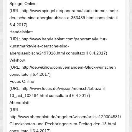
Spiegel Online
(URL: http://www.spiegel.de/panorama/studie-immer-mehr-
deutsche-sind-aberglaeubisch-a-353489.html consultato il
6.4.2017)
Handelsblatt
(URL: http://www.handelsblatt.com/panorama/kultur-
kunstmarkt/viele-deutsche-sind-
aberglaeubisch/2497918.html consultato il 6.4.2017)
Wikihow
(URL: http://de.wikihow.com/Jemandem-Glück-wünschen
consultato il 6.4.2017)
Focus Online
(URL: http://www.focus.de/wissen/mensch/tabuzahl-
13_aid_102484.html consultato il 6.4.2017)
Abendblatt
(URL:
http://www.abendblatt.de/ratgeber/wissen/article129004581/
Gluecksboten-und-Pechbringer-zum-Freitag-den-13.html
consultato il 6.4.2017)