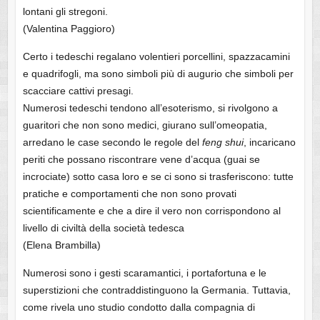
lontani gli stregoni.
(Valentina Paggioro)
Certo i tedeschi regalano volentieri porcellini, spazzacamini
e quadrifogli, ma sono simboli più di augurio che simboli per
scacciare cattivi presagi.
Numerosi tedeschi tendono all’esoterismo, si rivolgono a
guaritori che non sono medici, giurano sull’omeopatia,
arredano le case secondo le regole del
feng shui
, incaricano
periti che possano riscontrare vene d’acqua (guai se
incrociate) sotto casa loro e se ci sono si trasferiscono: tutte
pratiche e comportamenti che non sono provati
scientificamente e che a dire il vero non corrispondono al
livello di civiltà della società tedesca
(Elena Brambilla)
Numerosi sono i gesti scaramantici, i portafortuna e le
superstizioni che contraddistinguono la Germania. Tuttavia,
come rivela uno studio condotto dalla compagnia di