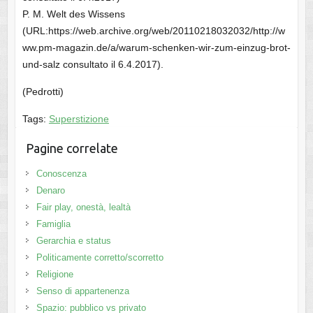
P. M. Welt des Wissens
(URL:https://web.archive.org/web/20110218032032/http://w
ww.pm-magazin.de/a/warum-schenken-wir-zum-einzug-brot-
und-salz consultato il 6.4.2017).
(Pedrotti)
Tags:
Superstizione
Pagine correlate
Conoscenza
Denaro
Fair play, onestà, lealtà
Famiglia
Gerarchia e status
Politicamente corretto/scorretto
Religione
Senso di appartenenza
Spazio: pubblico vs privato