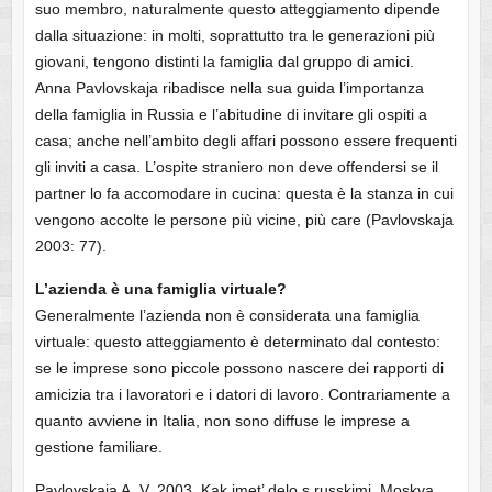
suo membro, naturalmente questo atteggiamento dipende
dalla situazione: in molti, soprattutto tra le generazioni più
giovani, tengono distinti la famiglia dal gruppo di amici.
Anna Pavlovskaja ribadisce nella sua guida l’importanza
della famiglia in Russia e l’abitudine di invitare gli ospiti a
casa; anche nell’ambito degli affari possono essere frequenti
gli inviti a casa. L’ospite straniero non deve offendersi se il
partner lo fa accomodare in cucina: questa è la stanza in cui
vengono accolte le persone più vicine, più care (Pavlovskaja
2003: 77).
L’azienda è una famiglia virtuale?
Generalmente l’azienda non è considerata una famiglia
virtuale: questo atteggiamento è determinato dal contesto:
se le imprese sono piccole possono nascere dei rapporti di
amicizia tra i lavoratori e i datori di lavoro. Contrariamente a
quanto avviene in Italia, non sono diffuse le imprese a
gestione familiare.
Pavlovskaja A. V. 2003, Kak imet’ delo s russkimi, Moskva,