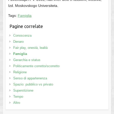
Izd. Moskovskogo Universiteta.
Tags:
Famiglia
Pagine correlate
Conoscenza
Denaro
Fair play, onestà, lealtà
Famiglia
Gerarchia e status
Politicamente corretto/scorretto
Religione
Senso di appartenenza
Spazio: pubblico vs privato
Superstizione
Tempo
Altro