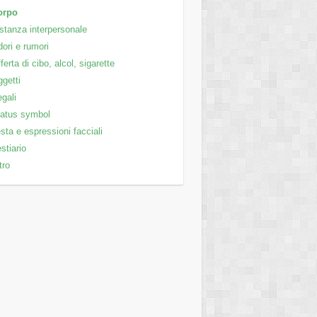
orpo
stanza interpersonale
ori e rumori
ferta di cibo, alcol, sigarette
getti
gali
atus symbol
sta e espressioni facciali
stiario
tro