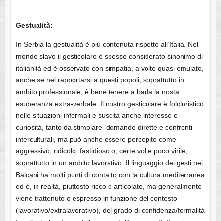
Gestualità:
In Serbia la gestualità è più contenuta rispetto all’Italia. Nel
mondo slavo il gesticolare è spesso considerato sinonimo di
italianità ed è osservato con simpatia, a volte quasi emulato,
anche se nel rapportarsi a questi popoli, soprattutto in
ambito professionale, è bene tenere a bada la nosta
esuberanza extra-verbale. Il nostro gesticolare è folcloristico
nelle situazioni informali e suscita anche interesse e
curiosità, tanto da stimolare domande dirette e confronti
interculturali, ma può anche essere percepito come
aggressivo, ridicolo, fastidioso o, certe volte poco virile,
soprattutto in un ambito lavorativo. Il linguaggio dei gesti nei
Balcani ha molti punti di contatto con la cultura mediterranea
ed è, in realtà, piuttosto ricco e articolato, ma generalmente
viene trattenuto o espresso in funzione del contesto
(lavorativo/extralavorativo), del grado di confidenza/formalità