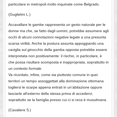
particolare in metropoli molto inquinate come Belgrado.
(Guglielmi L.)
Accavallare le gambe rappresenta un gesto naturale per le
donne ma che, se fatto dagli uomini, potrebbe assumere agli
occhi di alcuni connotazioni negative legate a una presunta
scarsa virilità. Anche la postura assunta appoggiando una
caviglia sul ginocchio della gamba opposta potrebbe essere
interpretata non positivamente: il rischio, in particolare, è
che possa risultare scomposta e inappropriata, soprattutto in
un contesto formale.
Va ricordato, infine, come sia piuttosto comune in quei
territori un tempo assoggettati alla dominazione ottomana
togliersi le scarpe appena entrati in un’abitazione oppure
lasciarle all’esterno della stessa prima di accedervi,
soprattutto se la famiglia presso cui ci si reca è musulmana.
(Cavaliere S.)