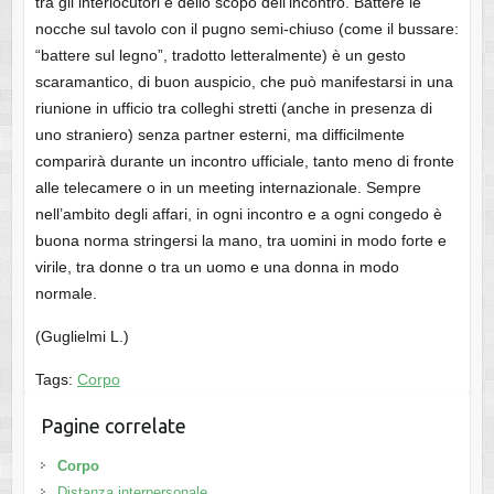
tra gli interlocutori e dello scopo dell’incontro. Battere le
nocche sul tavolo con il pugno semi-chiuso (come il bussare:
“battere sul legno”, tradotto letteralmente) è un gesto
scaramantico, di buon auspicio, che può manifestarsi in una
riunione in ufficio tra colleghi stretti (anche in presenza di
uno straniero) senza partner esterni, ma difficilmente
comparirà durante un incontro ufficiale, tanto meno di fronte
alle telecamere o in un meeting internazionale. Sempre
nell’ambito degli affari, in ogni incontro e a ogni congedo è
buona norma stringersi la mano, tra uomini in modo forte e
virile, tra donne o tra un uomo e una donna in modo
normale.
(Guglielmi L.)
Tags:
Corpo
Pagine correlate
Corpo
Distanza interpersonale