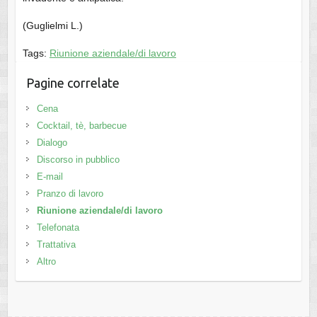
(Guglielmi L.)
Tags:
Riunione aziendale/di lavoro
Pagine correlate
Cena
Cocktail, tè, barbecue
Dialogo
Discorso in pubblico
E-mail
Pranzo di lavoro
Riunione aziendale/di lavoro
Telefonata
Trattativa
Altro