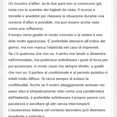
Un incontro d’affari, se le due parti non si conoscono già,
inizia con lo scambio dei biglietti da visita. Il ricorso a
storielle e aneddoti per rilassare la situazione durante una
riunione d’affari è possibile, ma può essere anche visto
come una ruffianeria.
Il tempo viene gestito in modo concreto e la sintesi è una
dote molto apprezzata. E’ preferibile attenersi all’ordine del
giorno, ma non manca l’elasticità nel caso di imprevisti.
Se c’è qualcosa che non va, il serbo non tende a dissentire
nell’immediato, ma preferisce sottolineare i punti di forza per
poi accennare, in modo cauto ma sempre diretto, a quello
che non va. Il parlare al condizionale e al periodo ipotetico è
infatti molto diffuso. Si cerca sempre di evitare la
conflittualità. Anche se il nostro atteggiamento animato nei
paesi slavi è simpaticamente visto come una caratteristica
dell’italianità, è preferibile sottolineare il proprio parere con
pacatezza e ascoltare gli altri senza interromperli.
L’esuberanza italiana nel contesto lavorativo può diventare
invadente e antipatica.