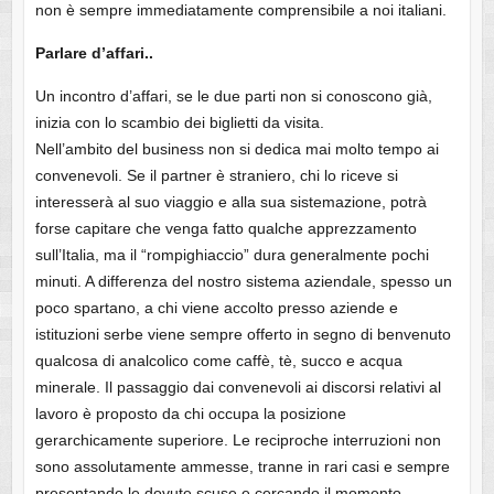
non è sempre immediatamente comprensibile a noi italiani.
Parlare d’affari..
Un incontro d’affari, se le due parti non si conoscono già,
inizia con lo scambio dei biglietti da visita.
Nell’ambito del business non si dedica mai molto tempo ai
convenevoli. Se il partner è straniero, chi lo riceve si
interesserà al suo viaggio e alla sua sistemazione, potrà
forse capitare che venga fatto qualche apprezzamento
sull’Italia, ma il “rompighiaccio” dura generalmente pochi
minuti. A differenza del nostro sistema aziendale, spesso un
poco spartano, a chi viene accolto presso aziende e
istituzioni serbe viene sempre offerto in segno di benvenuto
qualcosa di analcolico come caffè, tè, succo e acqua
minerale. Il passaggio dai convenevoli ai discorsi relativi al
lavoro è proposto da chi occupa la posizione
gerarchicamente superiore. Le reciproche interruzioni non
sono assolutamente ammesse, tranne in rari casi e sempre
presentando le dovute scuse e cercando il momento