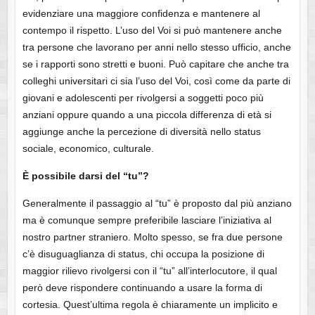
evidenziare una maggiore confidenza e mantenere al
contempo il rispetto. L’uso del Voi si può mantenere anche
tra persone che lavorano per anni nello stesso ufficio, anche
se i rapporti sono stretti e buoni. Può capitare che anche tra
colleghi universitari ci sia l’uso del Voi, così come da parte di
giovani e adolescenti per rivolgersi a soggetti poco più
anziani oppure quando a una piccola differenza di età si
aggiunge anche la percezione di diversità nello status
sociale, economico, culturale.
È possibile darsi del “tu”?
Generalmente il passaggio al “tu” è proposto dal più anziano
ma è comunque sempre preferibile lasciare l’iniziativa al
nostro partner straniero. Molto spesso, se fra due persone
c’è disuguaglianza di status, chi occupa la posizione di
maggior rilievo rivolgersi con il “tu” all’interlocutore, il qual
però deve rispondere continuando a usare la forma di
cortesia. Quest’ultima regola è chiaramente un implicito e