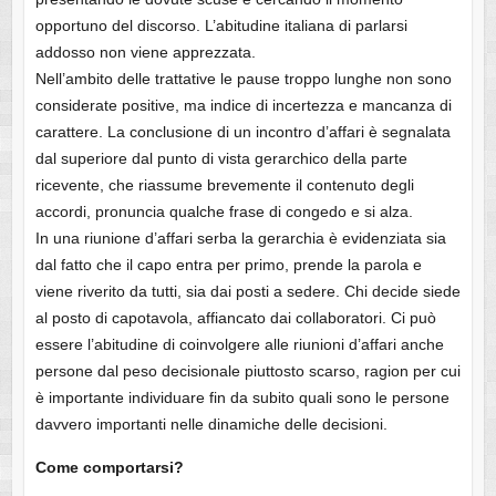
opportuno del discorso. L’abitudine italiana di parlarsi
addosso non viene apprezzata.
Nell’ambito delle trattative le pause troppo lunghe non sono
considerate positive, ma indice di incertezza e mancanza di
carattere. La conclusione di un incontro d’affari è segnalata
dal superiore dal punto di vista gerarchico della parte
ricevente, che riassume brevemente il contenuto degli
accordi, pronuncia qualche frase di congedo e si alza.
In una riunione d’affari serba la gerarchia è evidenziata sia
dal fatto che il capo entra per primo, prende la parola e
viene riverito da tutti, sia dai posti a sedere. Chi decide siede
al posto di capotavola, affiancato dai collaboratori. Ci può
essere l’abitudine di coinvolgere alle riunioni d’affari anche
persone dal peso decisionale piuttosto scarso, ragion per cui
è importante individuare fin da subito quali sono le persone
davvero importanti nelle dinamiche delle decisioni.
Come comportarsi?