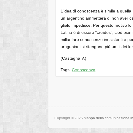
L’idea di conoscenza è simile a quella it
un argentino ammetterà di non aver cap
glielo impedisce. Per questo motivo lo 
Latina è di essere “creídos”, cioè pieni
millantare conoscenze inesistenti e pen
uruguaiani si ritengono più umili dei lor
(Castagna V.)
Tags:
Conoscenza
Copyright © 2026
Mappa della comunicazione int