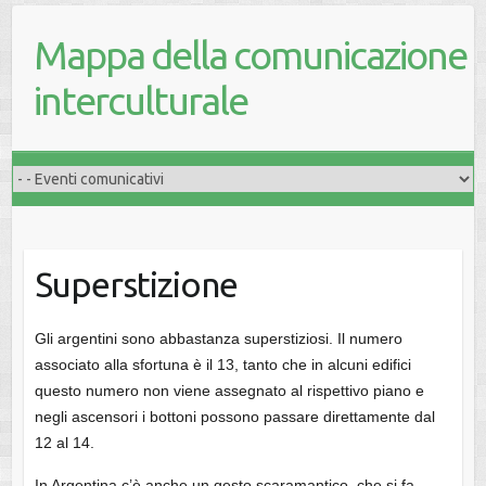
Mappa della comunicazione
interculturale
Superstizione
Gli argentini sono abbastanza superstiziosi. Il numero
associato alla sfortuna è il 13, tanto che in alcuni edifici
questo numero non viene assegnato al rispettivo piano e
negli ascensori i bottoni possono passare direttamente dal
12 al 14.
In Argentina c’è anche un gesto scaramantico, che si fa