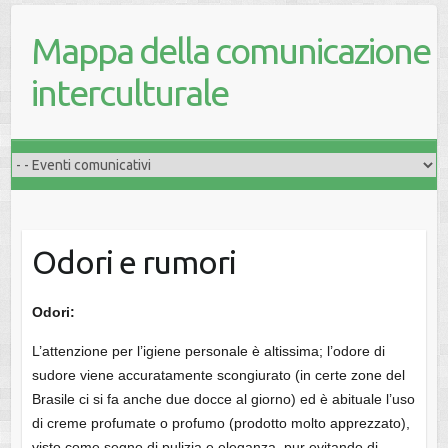
Mappa della comunicazione
interculturale
Odori e rumori
Odori:
L’attenzione per l’igiene personale è altissima; l’odore di
sudore viene accuratamente scongiurato (in certe zone del
Brasile ci si fa anche due docce al giorno) ed è abituale l’uso
di creme profumate o profumo (prodotto molto apprezzato),
visto come segno di pulizia e eleganza, pur evitando di