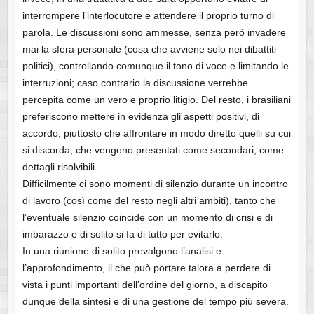
interrompere l’interlocutore e attendere il proprio turno di
parola. Le discussioni sono ammesse, senza però invadere
mai la sfera personale (cosa che avviene solo nei dibattiti
politici), controllando comunque il tono di voce e limitando le
interruzioni; caso contrario la discussione verrebbe
percepita come un vero e proprio litigio. Del resto, i brasiliani
preferiscono mettere in evidenza gli aspetti positivi, di
accordo, piuttosto che affrontare in modo diretto quelli su cui
si discorda, che vengono presentati come secondari, come
dettagli risolvibili.
Difficilmente ci sono momenti di silenzio durante un incontro
di lavoro (così come del resto negli altri ambiti), tanto che
l’eventuale silenzio coincide con un momento di crisi e di
imbarazzo e di solito si fa di tutto per evitarlo.
In una riunione di solito prevalgono l’analisi e
l’approfondimento, il che può portare talora a perdere di
vista i punti importanti dell’ordine del giorno, a discapito
dunque della sintesi e di una gestione del tempo più severa.