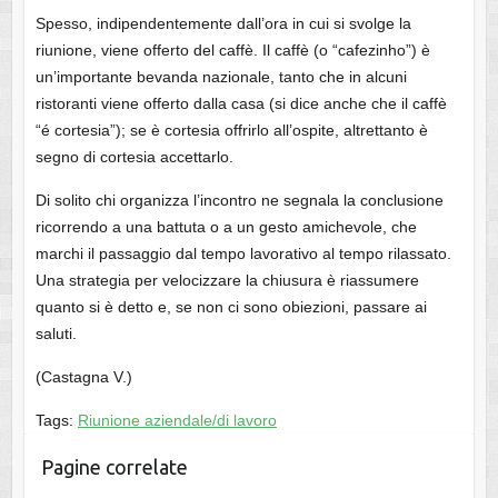
Spesso, indipendentemente dall’ora in cui si svolge la
riunione, viene offerto del caffè. Il caffè (o “cafezinho”) è
un’importante bevanda nazionale, tanto che in alcuni
ristoranti viene offerto dalla casa (si dice anche che il caffè
“é cortesia”); se è cortesia offrirlo all’ospite, altrettanto è
segno di cortesia accettarlo.
Di solito chi organizza l’incontro ne segnala la conclusione
ricorrendo a una battuta o a un gesto amichevole, che
marchi il passaggio dal tempo lavorativo al tempo rilassato.
Una strategia per velocizzare la chiusura è riassumere
quanto si è detto e, se non ci sono obiezioni, passare ai
saluti.
(Castagna V.)
Tags:
Riunione aziendale/di lavoro
Pagine correlate