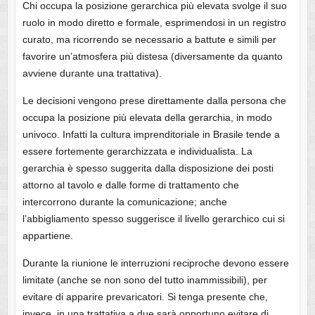
Chi occupa la posizione gerarchica più elevata svolge il suo
ruolo in modo diretto e formale, esprimendosi in un registro
curato, ma ricorrendo se necessario a battute e simili per
favorire un’atmosfera più distesa (diversamente da quanto
avviene durante una trattativa).
Le decisioni vengono prese direttamente dalla persona che
occupa la posizione più elevata della gerarchia, in modo
univoco. Infatti la cultura imprenditoriale in Brasile tende a
essere fortemente gerarchizzata e individualista. La
gerarchia è spesso suggerita dalla disposizione dei posti
attorno al tavolo e dalle forme di trattamento che
intercorrono durante la comunicazione; anche
l’abbigliamento spesso suggerisce il livello gerarchico cui si
appartiene.
Durante la riunione le interruzioni reciproche devono essere
limitate (anche se non sono del tutto inammissibili), per
evitare di apparire prevaricatori. Si tenga presente che,
invece, in una trattativa a due sarà opportuno evitare di