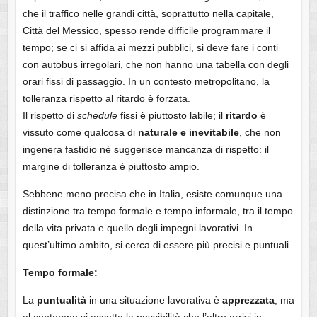
che il traffico nelle grandi città, soprattutto nella capitale,
Città del Messico, spesso rende difficile programmare il
tempo; se ci si affida ai mezzi pubblici, si deve fare i conti
con autobus irregolari, che non hanno una tabella con degli
orari fissi di passaggio. In un contesto metropolitano, la
tolleranza rispetto al ritardo è forzata.
Il rispetto di
schedule
fissi è piuttosto labile; il
ritardo
è
vissuto come qualcosa di
naturale e inevitabile
, che non
ingenera fastidio né suggerisce mancanza di rispetto: il
margine di tolleranza è piuttosto ampio.
Sebbene meno precisa che in Italia, esiste comunque una
distinzione tra tempo formale e tempo informale, tra il tempo
della vita privata e quello degli impegni lavorativi. In
quest’ultimo ambito, si cerca di essere più precisi e puntuali.
Tempo formale:
La
puntualità
in una situazione lavorativa è
apprezzata
, ma