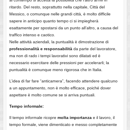
al contempo si accetta la possibilità che l’altro arrivi in
ritardo. Del resto, soprattutto nella capitale, Città del
Messico, o comunque nelle grandi città, è molto difficile
sapere in anticipo quanto tempo ci si impiegherà
esattamente per spostarsi da un punto all’altro, a causa del
traffico intenso e caotico.
Nelle attività aziendali, la puntualità è dimostrazione di
professionalità e responsabilità
da parte del lavoratore,
ma non di rado i tempi lavorativi sono dilatati ed è
necessario esercitare delle pressioni per accelerarli; la
puntualità è comunque meno rigorosa che in Italia.
L’idea di far fare “anticamera”, facendo attendere qualcuno
a un appuntamento, non è molto efficace, poiché dover
aspettare è molto comune se si arriva puntuali.
Tempo informale:
Il tempo informale ricopre
molta importanza
e il lavoro, il
tempo formale, viene dimenticato e messo completamente