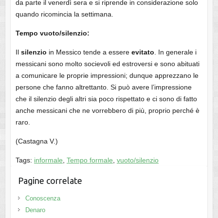
da parte il venerdì sera e si riprende in considerazione solo
quando ricomincia la settimana.
Tempo vuoto/silenzio:
Il
silenzio
in Messico tende a essere
evitato
. In generale i
messicani sono molto socievoli ed estroversi e sono abituati
a comunicare le proprie impressioni; dunque apprezzano le
persone che fanno altrettanto. Si può avere l’impressione
che il silenzio degli altri sia poco rispettato e ci sono di fatto
anche messicani che ne vorrebbero di più, proprio perché è
raro.
(Castagna V.)
Tags:
informale
,
Tempo formale
,
vuoto/silenzio
Pagine correlate
Conoscenza
Denaro