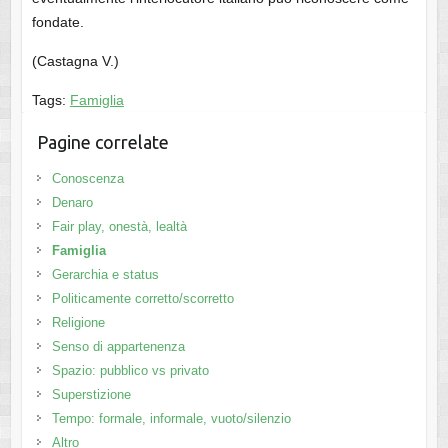
fondate.
(Castagna V.)
Tags:
Famiglia
Pagine correlate
Conoscenza
Denaro
Fair play, onestà, lealtà
Famiglia
Gerarchia e status
Politicamente corretto/scorretto
Religione
Senso di appartenenza
Spazio: pubblico vs privato
Superstizione
Tempo: formale, informale, vuoto/silenzio
Altro