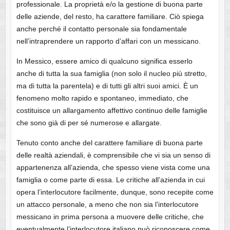
professionale. La proprietà e/o la gestione di buona parte
delle aziende, del resto, ha carattere familiare. Ciò spiega
anche perché il contatto personale sia fondamentale
nell’intraprendere un rapporto d’affari con un messicano.
In Messico, essere amico di qualcuno significa esserlo
anche di tutta la sua famiglia (non solo il nucleo più stretto,
ma di tutta la parentela) e di tutti gli altri suoi amici. È un
fenomeno molto rapido e spontaneo, immediato, che
costituisce un allargamento affettivo continuo delle famiglie
che sono già di per sé numerose e allargate.
Tenuto conto anche del carattere familiare di buona parte
delle realtà aziendali, è comprensibile che vi sia un senso di
appartenenza all’azienda, che spesso viene vista come una
famiglia o come parte di essa. Le critiche all’azienda in cui
opera l’interlocutore facilmente, dunque, sono recepite come
un attacco personale, a meno che non sia l’interlocutore
messicano in prima persona a muovere delle critiche, che
eventualmente l’interlocutore italiano può riconoscere come