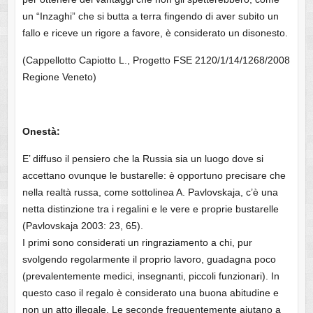
un “Inzaghi” che si butta a terra fingendo di aver subito un
fallo e riceve un rigore a favore, è considerato un disonesto.
(Cappellotto Capiotto L., Progetto FSE 2120/1/14/1268/2008
Regione Veneto)
Onestà:
E’ diffuso il pensiero che la Russia sia un luogo dove si
accettano ovunque le bustarelle: è opportuno precisare che
nella realtà russa, come sottolinea A. Pavlovskaja, c’è una
netta distinzione tra i regalini e le vere e proprie bustarelle
(Pavlovskaja 2003: 23, 65).
I primi sono considerati un ringraziamento a chi, pur
svolgendo regolarmente il proprio lavoro, guadagna poco
(prevalentemente medici, insegnanti, piccoli funzionari). In
questo caso il regalo è considerato una buona abitudine e
non un atto illegale. Le seconde frequentemente aiutano a