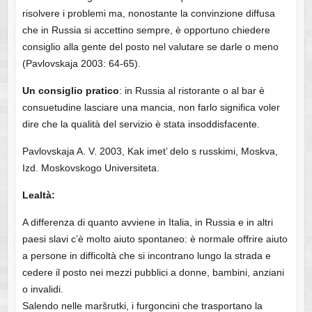
risolvere i problemi ma, nonostante la convinzione diffusa
che in Russia si accettino sempre, è opportuno chiedere
consiglio alla gente del posto nel valutare se darle o meno
(Pavlovskaja 2003: 64-65).
Un consiglio pratico
: in Russia al ristorante o al bar è
consuetudine lasciare una mancia, non farlo significa voler
dire che la qualità del servizio è stata insoddisfacente.
Pavlovskaja A. V. 2003, Kak imet’ delo s russkimi, Moskva,
Izd. Moskovskogo Universiteta.
Lealtà:
A differenza di quanto avviene in Italia, in Russia e in altri
paesi slavi c’è molto aiuto spontaneo: è normale offrire aiuto
a persone in difficoltà che si incontrano lungo la strada e
cedere il posto nei mezzi pubblici a donne, bambini, anziani
o invalidi.
Salendo nelle maršrutki, i furgoncini che trasportano la