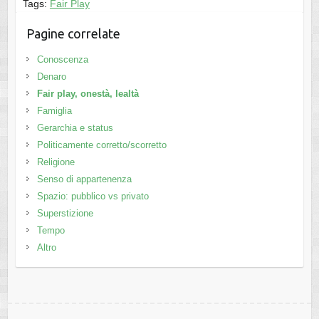
Tags:
Fair Play
Pagine correlate
Conoscenza
Denaro
Fair play, onestà, lealtà
Famiglia
Gerarchia e status
Politicamente corretto/scorretto
Religione
Senso di appartenenza
Spazio: pubblico vs privato
Superstizione
Tempo
Altro