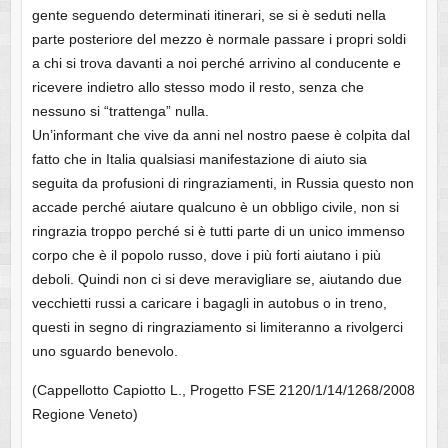
gente seguendo determinati itinerari, se si è seduti nella
parte posteriore del mezzo è normale passare i propri soldi
a chi si trova davanti a noi perché arrivino al conducente e
ricevere indietro allo stesso modo il resto, senza che
nessuno si “trattenga” nulla.
Un’informant che vive da anni nel nostro paese è colpita dal
fatto che in Italia qualsiasi manifestazione di aiuto sia
seguita da profusioni di ringraziamenti, in Russia questo non
accade perché aiutare qualcuno è un obbligo civile, non si
ringrazia troppo perché si è tutti parte di un unico immenso
corpo che è il popolo russo, dove i più forti aiutano i più
deboli. Quindi non ci si deve meravigliare se, aiutando due
vecchietti russi a caricare i bagagli in autobus o in treno,
questi in segno di ringraziamento si limiteranno a rivolgerci
uno sguardo benevolo.
(Cappellotto Capiotto L., Progetto FSE 2120/1/14/1268/2008
Regione Veneto)