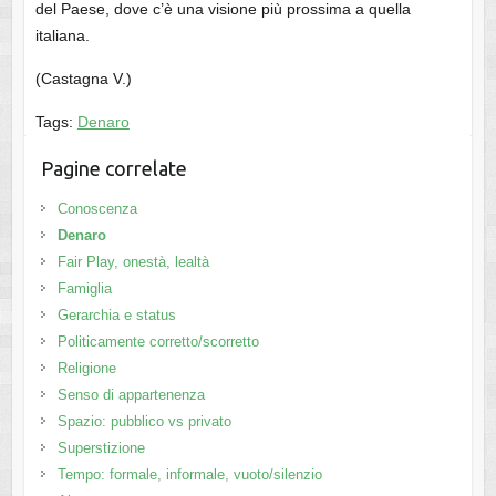
del Paese, dove c’è una visione più prossima a quella
italiana.
(Castagna V.)
Tags:
Denaro
Pagine correlate
Conoscenza
Denaro
Fair Play, onestà, lealtà
Famiglia
Gerarchia e status
Politicamente corretto/scorretto
Religione
Senso di appartenenza
Spazio: pubblico vs privato
Superstizione
Tempo: formale, informale, vuoto/silenzio