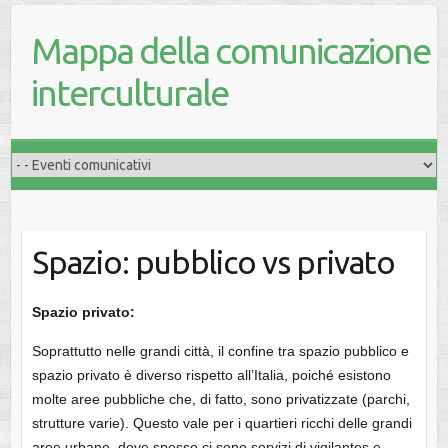
Mappa della comunicazione
interculturale
Spazio: pubblico vs privato
Spazio privato:
Soprattutto nelle grandi città, il confine tra spazio pubblico e
spazio privato è diverso rispetto all’Italia, poiché esistono
molte aree pubbliche che, di fatto, sono privatizzate (parchi,
strutture varie). Questo vale per i quartieri ricchi delle grandi
aree urbane, dove spesso ci sono servizi di vigilantes e