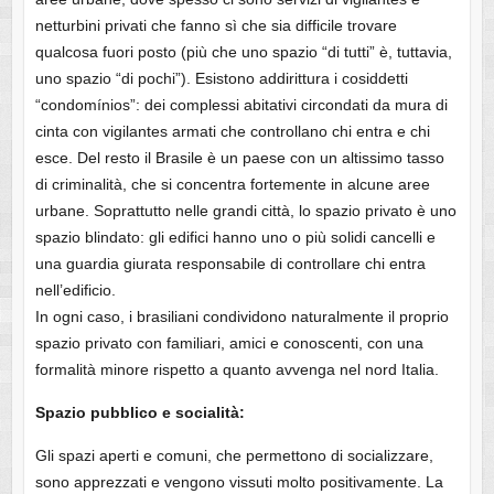
netturbini privati che fanno sì che sia difficile trovare
qualcosa fuori posto (più che uno spazio “di tutti” è, tuttavia,
uno spazio “di pochi”). Esistono addirittura i cosiddetti
“condomínios”: dei complessi abitativi circondati da mura di
cinta con vigilantes armati che controllano chi entra e chi
esce. Del resto il Brasile è un paese con un altissimo tasso
di criminalità, che si concentra fortemente in alcune aree
urbane. Soprattutto nelle grandi città, lo spazio privato è uno
spazio blindato: gli edifici hanno uno o più solidi cancelli e
una guardia giurata responsabile di controllare chi entra
nell’edificio.
In ogni caso, i brasiliani condividono naturalmente il proprio
spazio privato con familiari, amici e conoscenti, con una
formalità minore rispetto a quanto avvenga nel nord Italia.
Spazio pubblico e socialità:
Gli spazi aperti e comuni, che permettono di socializzare,
sono apprezzati e vengono vissuti molto positivamente. La