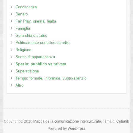
Conoscenza
Denaro
Fair Play, onestà, lealtà
Famiglia
Gerarchia e status
Politicamente corretto/scorretto
Religione
Senso di appartenenza
Spazio: pubblico vs privato
Superstizione
Tempo: formale, informale, vuoto/silenzio
Altro
Copyright © 2026
Mappa della comunicazione interculturale
. Tema di
Colorlib
Powered by
WordPress