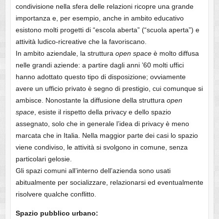
condivisione nella sfera delle relazioni ricopre una grande
importanza e, per esempio, anche in ambito educativo
esistono molti progetti di “escola aberta” (“scuola aperta”) e
attività ludico-ricreative che la favoriscano.
In ambito aziendale, la struttura
open space
è molto diffusa
nelle grandi aziende: a partire dagli anni ’60 molti uffici
hanno adottato questo tipo di disposizione; ovviamente
avere un ufficio privato è segno di prestigio, cui comunque si
ambisce. Nonostante la diffusione della struttura
open
space
, esiste il rispetto della privacy e dello spazio
assegnato, solo che in generale l’idea di privacy è meno
marcata che in Italia. Nella maggior parte dei casi lo spazio
viene condiviso, le attività si svolgono in comune, senza
particolari gelosie.
Gli spazi comuni all’interno dell’azienda sono usati
abitualmente per socializzare, relazionarsi ed eventualmente
risolvere qualche conflitto.
Spazio pubblico urbano: