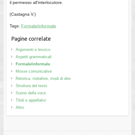
il permesso all’interlocutore.
(Castagna V.)
Tags:
Formale/informale
Pagine correlate
Argomenti e lessico
Aspetti grammaticali
Formale/informale
Mosse comunicative
Retorica, metafore, modi di dire
Struttura del testo
Suono della voce
Titoli e appellativi
Altro