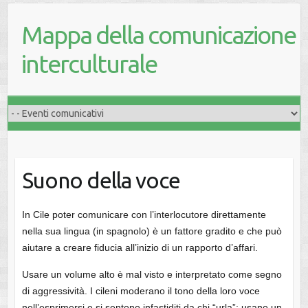
Mappa della comunicazione
interculturale
Suono della voce
In Cile poter comunicare con l’interlocutore direttamente
nella sua lingua (in spagnolo) è un fattore gradito e che può
aiutare a creare fiducia all’inizio di un rapporto d’affari.
Usare un volume alto è mal visto e interpretato come segno
di aggressività. I cileni moderano il tono della loro voce
nell’esprimersi e si sentono infastiditi da chi “urla”; usano un