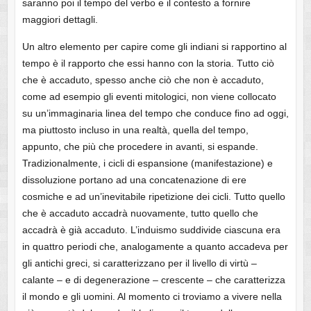
saranno poi il tempo del verbo e il contesto a fornire
maggiori dettagli.
Un altro elemento per capire come gli indiani si rapportino al
tempo è il rapporto che essi hanno con la storia. Tutto ciò
che è accaduto, spesso anche ciò che non è accaduto,
come ad esempio gli eventi mitologici, non viene collocato
su un’immaginaria linea del tempo che conduce fino ad oggi,
ma piuttosto incluso in una realtà, quella del tempo,
appunto, che più che procedere in avanti, si espande.
Tradizionalmente, i cicli di espansione (manifestazione) e
dissoluzione portano ad una concatenazione di ere
cosmiche e ad un’inevitabile ripetizione dei cicli. Tutto quello
che è accaduto accadrà nuovamente, tutto quello che
accadrà è già accaduto. L’induismo suddivide ciascuna era
in quattro periodi che, analogamente a quanto accadeva per
gli antichi greci, si caratterizzano per il livello di virtù –
calante – e di degenerazione – crescente – che caratterizza
il mondo e gli uomini. Al momento ci troviamo a vivere nella