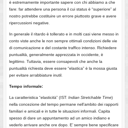
è estremamente importante sapere con chi abbiamo a che
fare: far attendere una persona il cui status è “superiore” al
nostro potrebbe costituire un errore piuttosto grave e avere
ripercussioni negative.
In generale il ritardo è tollerato e in molti casi viene messo in
conto viste anche le non sempre ottimali condizioni delle vie
di comunicazione e del costante traffico intenso. Richiedere
puntualità, generalmente apprezzata in occidente, è
legittimo. Tuttavia, essere consapevoli che anche la
puntualità richiesta deve essere “elastica” è la mossa giusta
per evitare arrabbiature inutil.
Tempo informale:
La caratteristica “elasticità” (IST:
Indian Stretchable Time
)
nella concezione del tempo permane nell’ambito dei rapporti
familiari e amicali e in tutte le situazioni informali. Capita
spesso di dare un appuntamento ad un amico indiano e
vederlo arrivare anche ore dopo. E’ sempre bene specificare