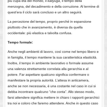
più cupa età del mondo, il
kaliyuga
, il tempo della
menzogna, del decadimento e della corruzione. Al termine di
quest’era il ciclo sarà concluso e un altro seguirà.
La percezione del tempo, proprio perché in espansione
piuttosto che in avanzamento, è diversa da quella
occidentale: più elastica e talvolta confusa.
Tempo formale:
Anche negli ambienti di lavoro, così come nel tempo libero e
in famiglia, il tempo mantiene la sua caratteristica elasticità.
Inoltre, il tempo in ambiente lavorativo o formale assume
una valenza strettamente correlata alla gerarchia e al
potere. Far aspettare qualcuno significa confermare o
manifestare la propria autorità. L’attesa in anticamera,
anche se non necessaria, è una costante nel caso in cui si
debba incontrare qualcuno “che conta”. Allo stesso modo,
farsi attendere significa mettere in chiaro i rapporti gerarchici
tra noi e coloro che faremo attendere. Anche in questo caso