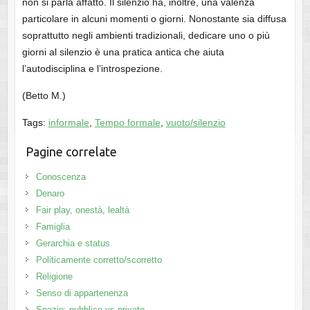
non si parla affatto. Il silenzio ha, inoltre, una valenza
particolare in alcuni momenti o giorni. Nonostante sia diffusa
soprattutto negli ambienti tradizionali, dedicare uno o più
giorni al silenzio è una pratica antica che aiuta
l’autodisciplina e l’introspezione.
(Betto M.)
Tags:
informale
,
Tempo formale
,
vuoto/silenzio
Pagine correlate
Conoscenza
Denaro
Fair play, onestà, lealtà
Famiglia
Gerarchia e status
Politicamente corretto/scorretto
Religione
Senso di appartenenza
Spazio: pubblico vs privato