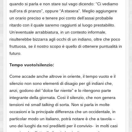
quando si parla e non stare sul vago dicendo: “Ci vediamo
sull’ora di pranzo”, oppure “A stasera”. Meglio aggiungere
un orario preciso e tenere poi conto dell’assai probabile
ritardo con il quale saremo raggiunti al luogo prestabilito.
Un’eventuale arrabbiatura, in un contesto informale,
risulterebbe bizzarra agli occhi di un indiano, oltre che poco
fruttuosa, se il nostro scopo è quello di ottenere puntualità in
futuro.
Tempo vuoto/silenzio:
Come accade anche altrove in oriente, il tempo vuoto e il
silenzio non sono elementi di disagio per gli indiani che,
anzi, godono del “dolce far niente” e lo ritengono parte
integrante della giornata. Così il silenzio, che non genera
tensioni né
small talking
di sorta. Non si parla in molte
occasioni e la principale differenza che un occidentale, in
particolar modo un italiano, potrà notare è che a tavola –
uno dei luoghi da noi prediletti per il convivio- in molti casi