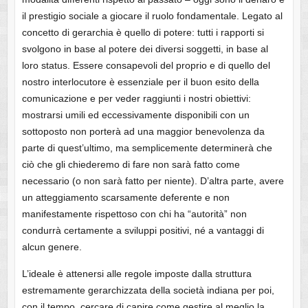
il prestigio sociale a giocare il ruolo fondamentale. Legato al
concetto di gerarchia è quello di potere: tutti i rapporti si
svolgono in base al potere dei diversi soggetti, in base al
loro status. Essere consapevoli del proprio e di quello del
nostro interlocutore è essenziale per il buon esito della
comunicazione e per veder raggiunti i nostri obiettivi:
mostrarsi umili ed eccessivamente disponibili con un
sottoposto non porterà ad una maggior benevolenza da
parte di quest’ultimo, ma semplicemente determinerà che
ciò che gli chiederemo di fare non sarà fatto come
necessario (o non sarà fatto per niente). D’altra parte, avere
un atteggiamento scarsamente deferente e non
manifestamente rispettoso con chi ha “autorità” non
condurrà certamente a sviluppi positivi, né a vantaggi di
alcun genere.
L’ideale è attenersi alle regole imposte dalla struttura
estremamente gerarchizzata della società indiana per poi,
con il tempo, cercare di capire come gestire al meglio la