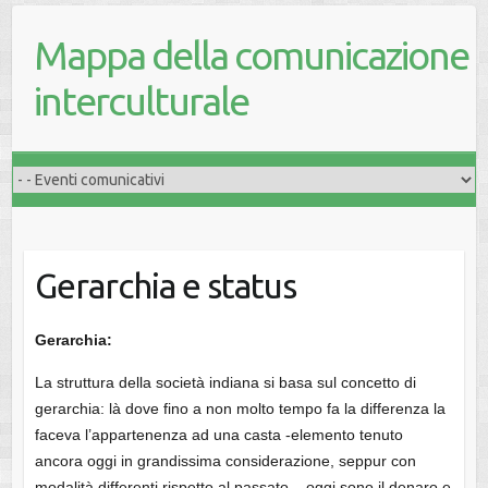
Mappa della comunicazione
interculturale
Gerarchia e status
Gerarchia:
La struttura della società indiana si basa sul concetto di
gerarchia: là dove fino a non molto tempo fa la differenza la
faceva l’appartenenza ad una casta -elemento tenuto
ancora oggi in grandissima considerazione, seppur con
modalità differenti rispetto al passato – oggi sono il denaro e