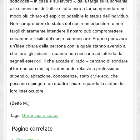
sottoposti – in casa e sul lavoro -, dalla targa sulla scrivania
alle dimensioni dell’ufficio: tutto mira a far comprendere nel
modo più chiaro ed esplicito possibile lo status dell’individuo.
Non comprendere lo status del nostro interlocutore o non
fargli chiaramente intendere il nostro può compromettere
seriamente l’esito del nostro comunicare. Proprio per avere
un’idea chiara della persona con la quale stanno avendo a
che fare, gli indiani – quando non riescano ad inferirlo da
segnali esteriori, il che accade di rado – cercano di sondare
il terreno con molteplici domande relative a professione,
stipendio, abitazione, conoscenze, stato civile ecc. che
possano dipingere un quadro chiaro riguardo lo status del
loro interlocutore.
(Betto M.)
Tags:
Gerarchia e status
Pagine correlate
Conoscenza