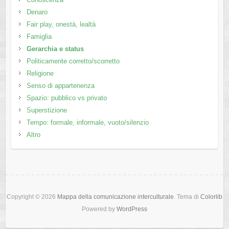
Denaro
Fair play, onestà, lealtà
Famiglia
Gerarchia e status
Politicamente corretto/scorretto
Religione
Senso di appartenenza
Spazio: pubblico vs privato
Superstizione
Tempo: formale, informale, vuoto/silenzio
Altro
Copyright © 2026
Mappa della comunicazione interculturale
. Tema di
Colorlib
Powered by
WordPress