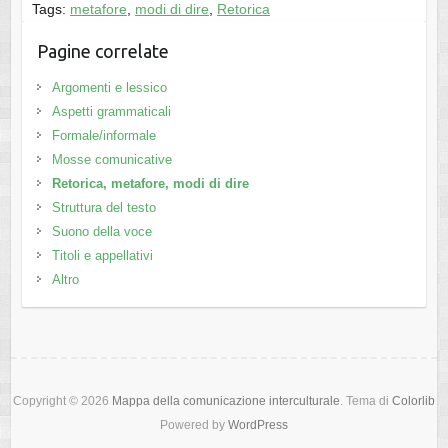
Tags:
metafore
,
modi di dire
,
Retorica
Pagine correlate
Argomenti e lessico
Aspetti grammaticali
Formale/informale
Mosse comunicative
Retorica, metafore, modi di dire
Struttura del testo
Suono della voce
Titoli e appellativi
Altro
Copyright © 2026
Mappa della comunicazione interculturale
. Tema di
Colorlib
Powered by
WordPress