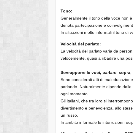
Tono:
Generalmente il tono della voce non è a
denota partecipazione e coinvolgiment
In situazioni molto informali il tono di 
Velocità del parlato:
La velocità del parlato varia da persona
velocemente, quasi a ribadire una posi
Sovrapporre le voci, parlarsi sopra,
Sono considerati atti di maleducazione,
parlando. Naturalmente dipende dalla s
ogni momento…
Gli italiani, che tra loro si interromp
divertimento e benevolenza, allo stess
un russo.
In ambito informale le interruzioni rec