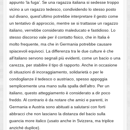
appunto ‘la fuga’. Se una ragazza italiana si sedesse troppo
vicino a un ragazzo tedesco, condividendo lo stesso posto
sul divano, quest’ultimo potrebbe interpretare il gesto come
un tentativo di approccio, mentre se si trattasse un ragazzo
italiano, verrebbe considerato maleducato e fastidioso. Lo
stesso discorso vale per il contatto fisico, che in Italia è
molto frequente, ma che in Germania potrebbe causare
spiacevoli equivoci. La differenza tra le due culture è che
all’italiano servono segnali più evidenti, come un bacio o una
carezza, per stabilire il tipo di rapporto. Anche in occasione
di situazioni di incoraggiamento, solidarietà o per le
condoglianze il tedesco o austriaco, spesso appoggia
semplicemente una mano sulla spalla dell’altro. Per un
italiano, questo atteggiamento è considerato a dir poco
freddo. Al contrario è da notare che amici e parenti, in
Germania e Austria sono abituati a salutarsi con forti
abbracci che non lasciano la distanza del bacio sulla
guancia more italico (usato anche in Svizzera, ma triplice
anziché duplice).