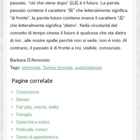
passato, “ciò che viene dopo” 以后 è il futuro. La parola
passato contiene il carattere “前” che letteralmente significa
“di fronte”, la parola futuro contiene invece il carattere “后”
che letteralmente significa “dietro”. Nella circolarità del
concetto di tempo cinese il futuro è qualcosa che sta dietro
di noi , alle nostre spalle perché non si vede, non è noto. Al
contrario, il passato è di fronte a noi, visibile, conosciuto.
Barbara D’Annunzio
Tags:
informale
,
Tempo formale
,
vuoto/silenzio
Pagine correlate
Conoscenza
Denaro
Fair play, onestà, lealtà
Famiglia
Gerarchia e status
Politically correct
Senso di appartenenza