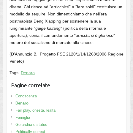
diretta. Chi riesce ad “arricchirsi” a “fare soldi” costituisce un
modello da seguire. Non dimentichiamo che nell’era
postmaoista Deng Xiaoping per sostenere la sua
lungimirante “
gaige kaifang
” (politica della riforma e
apertura), conia il comandamento “
arricchirsi è glorioso
”
motore del socialismo di mercato alla cinese.
(D’Annunzio B., Progetto FSE 2120/1/14/1268/2008 Regione
Veneto)
Tags:
Denaro
Pagine correlate
Conoscenza
Denaro
Fair play, onestà, lealtà
Famiglia
Gerarchia e status
Politically correct