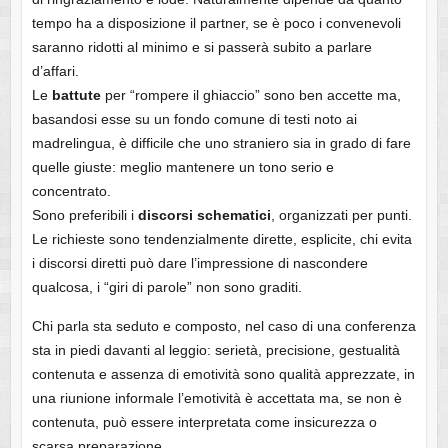
tempo ha a disposizione il partner, se è poco i convenevoli
saranno ridotti al minimo e si passerà subito a parlare
d’affari.
Le
battute
per “rompere il ghiaccio” sono ben accette ma,
basandosi esse su un fondo comune di testi noto ai
madrelingua, è difficile che uno straniero sia in grado di fare
quelle giuste: meglio mantenere un tono serio e
concentrato.
Sono preferibili i
discorsi schematici
, organizzati per punti.
Le richieste sono tendenzialmente dirette, esplicite, chi evita
i discorsi diretti può dare l’impressione di nascondere
qualcosa, i “giri di parole” non sono graditi.
Chi parla sta seduto e composto, nel caso di una conferenza
sta in piedi davanti al leggio: serietà, precisione, gestualità
contenuta e assenza di emotività sono qualità apprezzate, in
una riunione informale l’emotività è accettata ma, se non è
contenuta, può essere interpretata come insicurezza o
scarsa preparazione.