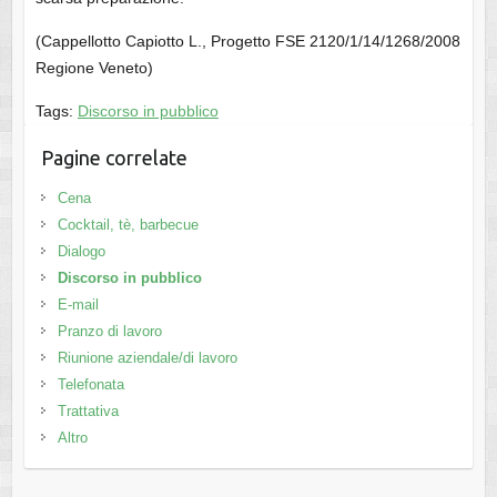
(Cappellotto Capiotto L., Progetto FSE 2120/1/14/1268/2008
Regione Veneto)
Tags:
Discorso in pubblico
Pagine correlate
Cena
Cocktail, tè, barbecue
Dialogo
Discorso in pubblico
E-mail
Pranzo di lavoro
Riunione aziendale/di lavoro
Telefonata
Trattativa
Altro